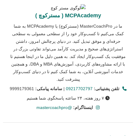
MCPAcademy ( مسترکوچ )
ما در MasterCoachPro (مسترکوچ) یا MCPAcademy به شما
کمک می‌کنیم تا کسب‌وکار خود را از سطحی معمولی به سطحی
حرفه‌ای و موفق تبدیل کنید. در دنیای پرچالش امروز، داشتن
استراتژی‌های صحیح و مدیریت کارآمد می‌تواند تفاوتی بزرگ در
موفقیت یک کسب‌وکار ایجاد کند. به همین دلیل ما در اینجا هستیم تا
با ارائه مشاوره‌های کاربردی، آموزش‌های MBA و DBA، و همچنین
خدمات آموزشی آنلاین، به شما کمک کنیم تا در دنیای کسب‌وکار
پیشرفت کنید.
تلفن پشتیبانی:
09217702797
|
سامانه پیامکی:
9999179361
۷ روز هفته، ۲۴ ساعته پاسخگوی شما هستیم
اینستاگرام:
@mastercoachpro