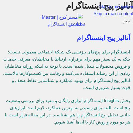
آنالیز پیج اینستاگرام
Skip to navigation
Skip to main content
منو
تحلیل پیج اینستاگرام
آنالیز پیج اینستاگرام
اینستاگرام برای پیج‌های بیزنسی یک شبکۀ اجتماعی معمولی نیست؛
بلکه به یک بستر مهم برای برقراری ارتباط با مخاطبان، معرفی خدمات
و فروش محصولات تبدیل شده است. با توجه به اینکه روزانه مخاطبان
زیادی از این رسانه استفاده می‌کنند و رقابت بین کسب‌وکارها بالاست،
آنالیز پیج اینستاگرام برای بهبود عملکرد و شناسایی نقاط ضعف و
قوت بسیار ضروری است.
بخش Insights اینستاگرام ابزاری رایگان و مفید برای بررسی وضعیت
پیج است. البته برای رسیدن به بهترین عملکرد، لازم است ابزارهای
جانبی تحلیل پیج اینستاگرام را هم بشناسید. در این مقاله قرار است با
هر دو مورد و روش کار با آن‌ها آشنا شویم.