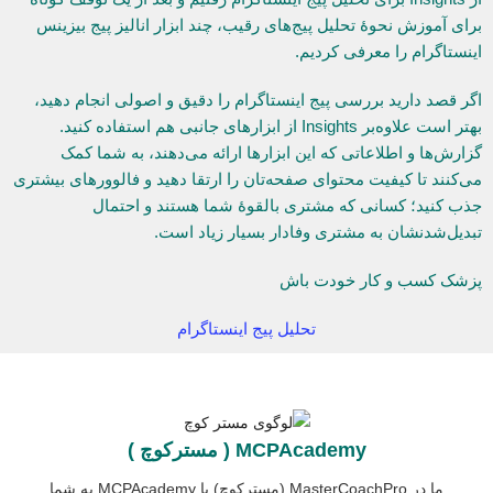
برای آموزش نحوۀ تحلیل پیج‌های رقیب، چند ابزار انالیز پیج بیزینس
اینستاگرام را معرفی کردیم.
اگر قصد دارید بررسی پیج اینستاگرام را دقیق و اصولی انجام دهید،
بهتر است علاوه‌بر Insights از ابزارهای جانبی هم استفاده کنید.
گزارش‌ها و اطلاعاتی که این ابزارها ارائه می‌دهند، به شما کمک
می‌کنند تا کیفیت محتوای صفحه‌تان را ارتقا دهید و فالوورهای بیشتری
جذب کنید؛ کسانی که مشتری بالقوۀ شما هستند و احتمال
تبدیل‌شدنشان به مشتری وفادار بسیار زیاد است.
پزشک کسب و کار خودت باش
تحلیل پیج اینستاگرام
MCPAcademy ( مسترکوچ )
ما در MasterCoachPro (مسترکوچ) یا MCPAcademy به شما