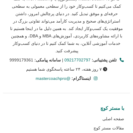
کمک می‌کنیم تا کسب‌وکار خود را از سطحی معمولی به سطحی
حرفه‌ای و موفق تبدیل کنید. در دنیای پرچالش امروز، داشتن
استراتژی‌های صحیح و مدیریت کارآمد می‌تواند تفاوتی بزرگ در
موفقیت یک کسب‌وکار ایجاد کند. به همین دلیل ما در اینجا هستیم تا
با ارائه مشاوره‌های کاربردی، آموزش‌های MBA و DBA، و همچنین
خدمات آموزشی آنلاین، به شما کمک کنیم تا در دنیای کسب‌وکار
پیشرفت کنید.
تلفن پشتیبانی:
09217702797
|
سامانه پیامکی:
9999179361
۷ روز هفته، ۲۴ ساعته پاسخگوی شما هستیم
اینستاگرام:
@mastercoachpro
با مستر کوچ
صفحه اصلی
مقالات مستر کوچ