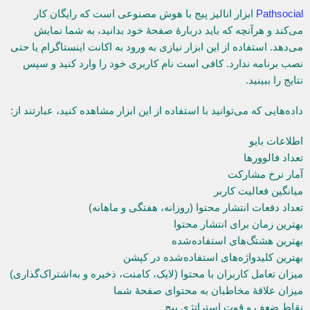
Pathsocial
ابزار انالیز پیج با هوش مصنوعی است که رایگان کار
می‌کند و هرآنچه که باید دربارۀ صفحۀ خود بدانید، به شما نمایش
می‌دهد. استفاده از این ابزار نیازی به ورود به اکانت اینستاگرام یا حتی
نصب برنامه ندارد. کافی است نام کاربری خود را وارد کنید و سپس
نتایج را ببینید.
داده‌هایی که می‌توانید با استفاده از این ابزار مشاهده کنید، عبارتند از:
اطلاعات بایو
تعداد فالوورها
آمار نرخ مشارکت
میانگین فعالیت کاربر
تعداد دفعات انتشار محتوا (روزانه، هفتگی و ماهانه)
بهترین زمان برای انتشار محتوا
بهترین هشتگ‌های استفاده‌شده
بهترین کلیدواژه‌های استفاده‌شده در کپشن
میزان تعامل کاربران با محتوا (لایک، کامنت، ذخیره و به‌اشتراک‌گذاری)
میزان علاقۀ مخاطبان به محتوای صفحۀ شما
نقاط ضعف و قوت استراتژی پیج