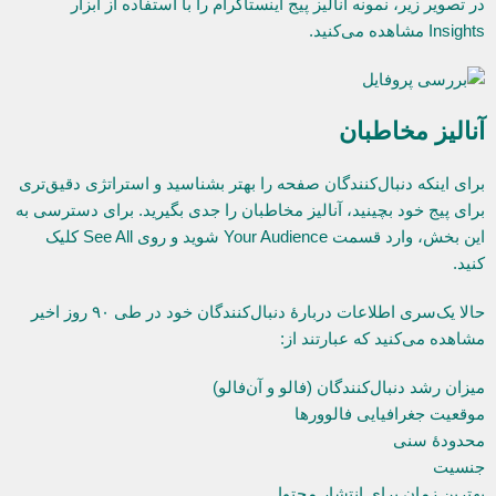
در تصویر زیر، نمونه آنالیز پیج اینستاگرام را با استفاده از ابزار
Insights مشاهده می‌کنید.
آنالیز مخاطبان
برای اینکه دنبال‌کنندگان صفحه را بهتر بشناسید و استراتژی دقیق‌تری
برای پیج خود بچینید، آنالیز مخاطبان را جدی بگیرید. برای دسترسی به
این بخش، وارد قسمت Your Audience شوید و روی See All کلیک
کنید.
حالا یک‌سری اطلاعات دربارۀ دنبال‌کنندگان خود در طی ۹۰ روز اخیر
مشاهده می‌کنید که عبارتند از:
میزان رشد دنبال‌کنندگان (فالو و آن‌فالو)
موقعیت جغرافیایی فالوورها
محدودۀ سنی
جنسیت
بهترین زمان برای انتشار محتوا